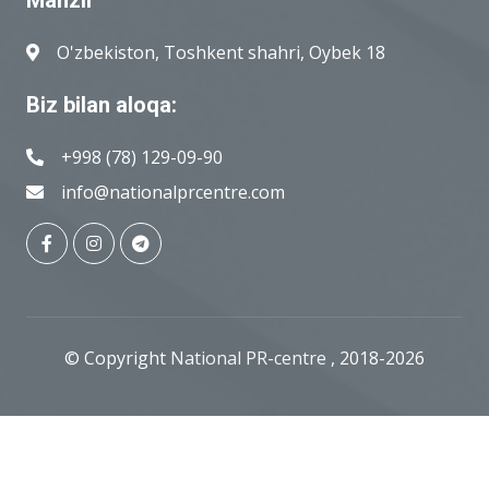
Manzil
O'zbekiston, Toshkent shahri, Oybek 18
Biz bilan aloqa:
+998 (78) 129-09-90
info@nationalprcentre.com
© Copyright
National PR-centre
, 2018-2026