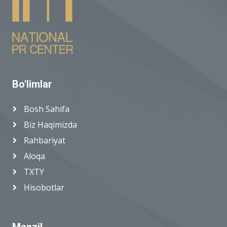
Bo'limlar
Bosh Sahifa
Biz Haqimizda
Rahbariyat
Aloqa
TXTY
Hisobotlar