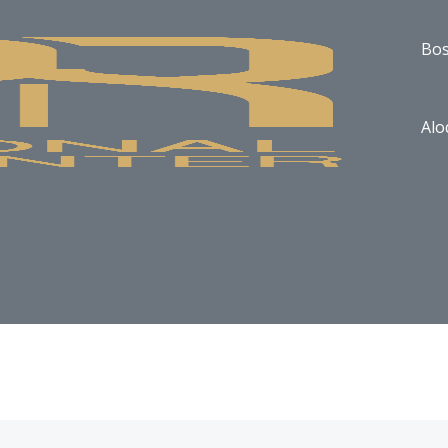
Bos
Alo