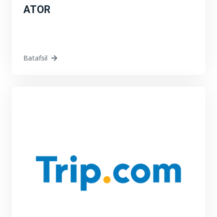
ATOR
Batafsil