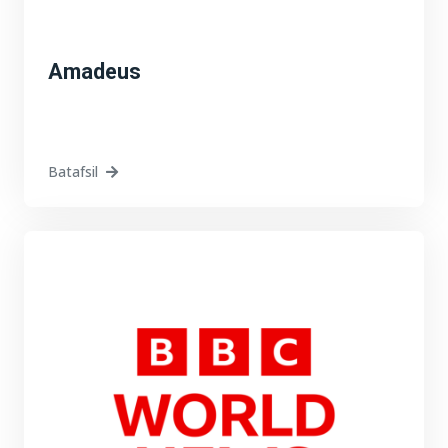
Amadeus
Batafsil