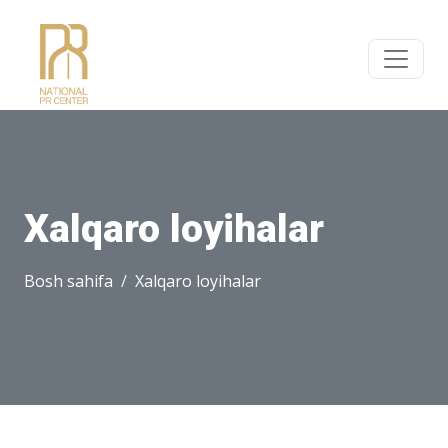
Xalqaro loyihalar
Bosh sahifa
Xalqaro loyihalar