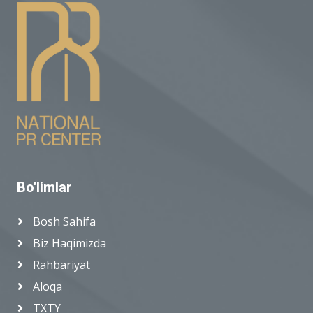
Bo'limlar
Bosh Sahifa
Biz Haqimizda
Rahbariyat
Aloqa
TXTY