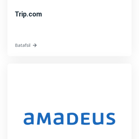
Trip.com
Batafsil