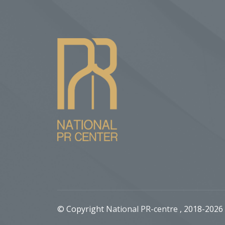
© Copyright
National PR-centre
, 2018-2026