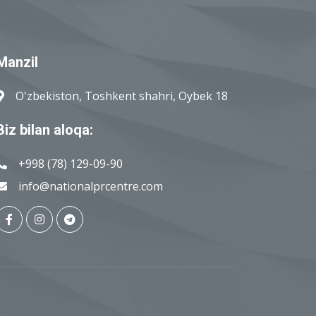
Manzil
O'zbekiston, Toshkent shahri, Oybek 18
Biz bilan aloqa:
+998 (78) 129-09-90
info@nationalprcentre.com