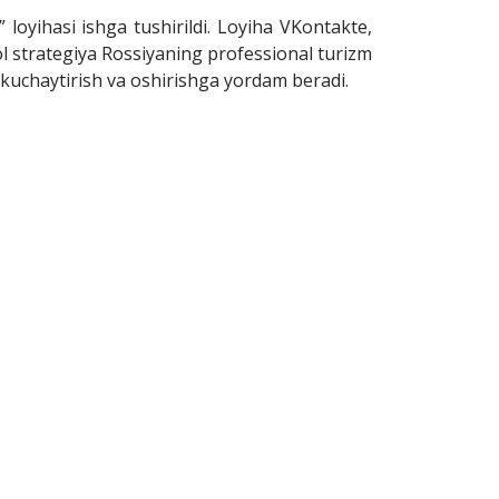
loyihasi ishga tushirildi. Loyiha VKontakte,
aol strategiya Rossiyaning professional turizm
 kuchaytirish va oshirishga yordam beradi.