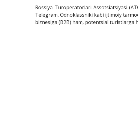
Rossiya Turoperatorlari Assotsiatsiyasi (AT
Telegram, Odnoklassniki kabi ijtimoiy tarmoql
biznesiga (B2B) ham, potentsial turistlarga 