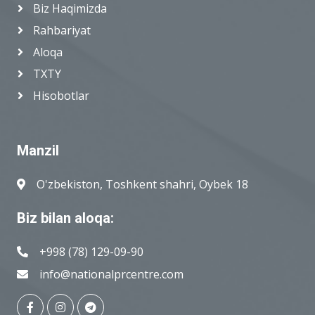
Biz Haqimizda
Rahbariyat
Aloqa
TXTY
Hisobotlar
Manzil
O'zbekiston, Toshkent shahri, Oybek 18
Biz bilan aloqa:
+998 (78) 129-09-90
info@nationalprcentre.com