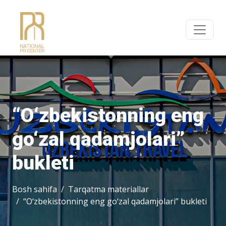
“O‘zbekistonning eng
go‘zal qadamjolari”
bukleti
Bosh sahifa
Tarqatma materiallar
“O‘zbekistonning eng go‘zal qadamjolari” bukleti