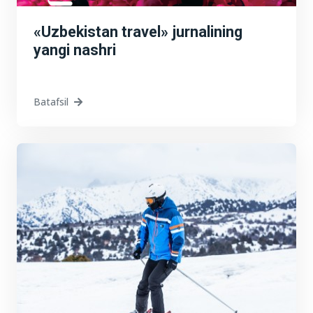
«Uzbekistan travel» jurnalining
yangi nashri
Batafsil