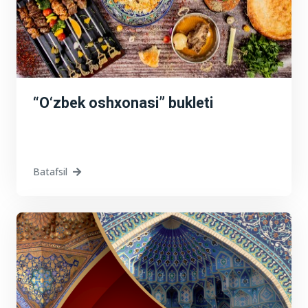
“O‘zbek oshxonasi” bukleti
Batafsil