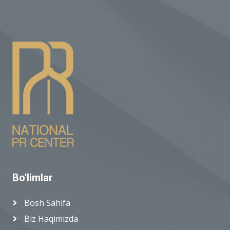
Bo'limlar
Bosh Sahifa
Biz Haqimizda