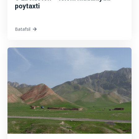
poytaxti
Batafsil