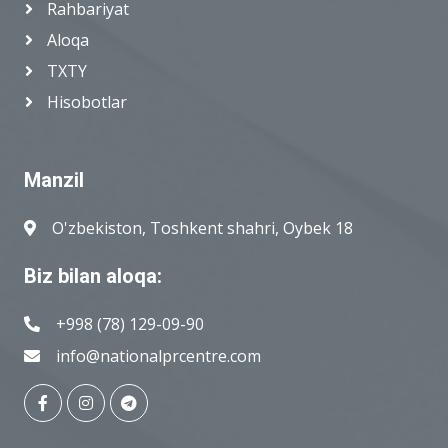
Rahbariyat
Aloqa
TXTY
Hisobotlar
Manzil
O'zbekiston, Toshkent shahri, Oybek 18
Biz bilan aloqa:
+998 (78) 129-09-90
info@nationalprcentre.com