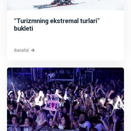
“Turizmning ekstremal turlari”
bukleti
Batafsil