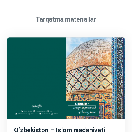
Tarqatma materiallar
O’zbekiston – Islom madaniyati