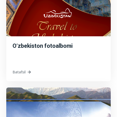
O‘zbekiston fotoalbomi
Batafsil