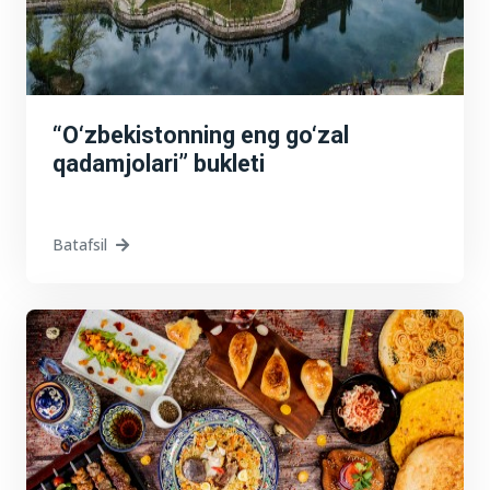
“O‘zbekistonning eng go‘zal
qadamjolari” bukleti
Batafsil