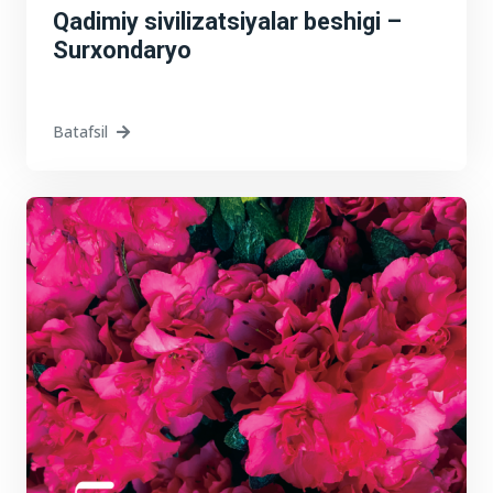
Qadimiy sivilizatsiyalar beshigi –
Surxondaryo
Batafsil