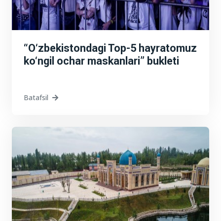
“O‘zbekistondagi Top-5 hayratomuz
ko‘ngil ochar maskanlari” bukleti
Batafsil