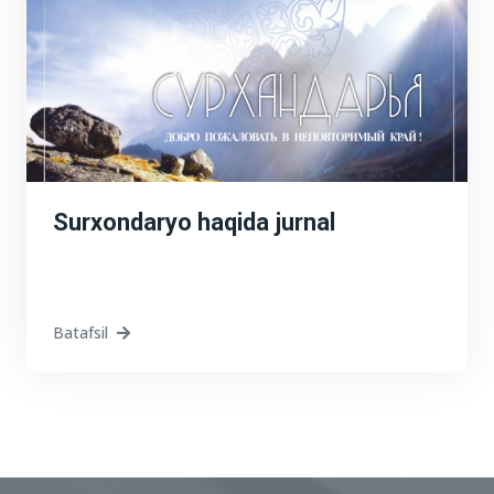
Surxondaryo haqida jurnal
Batafsil