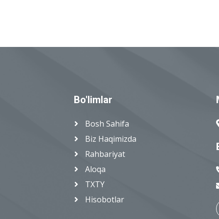
Bo'limlar
Bosh Sahifa
Biz Haqimizda
Rahbariyat
Aloqa
TXTY
Hisobotlar