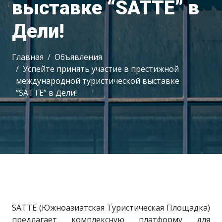
выставке “SATTE” в
Дели!
Главная
Объявления
Успейте принять участие в престижной
международной туристической выставке
“SATTE” в Дели!
SATTE (Южноазиатская Туристическая Площадка)
предлагает комплексную платформу для