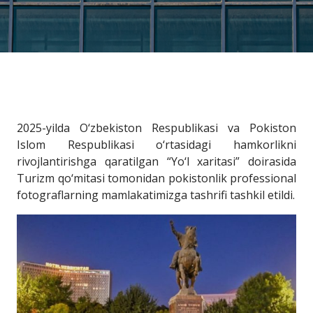
2025-yilda O‘zbekiston Respublikasi va Pokiston
Islom Respublikasi o‘rtasidagi hamkorlikni
rivojlantirishga qaratilgan “Yo‘l xaritasi” doirasida
Turizm qo‘mitasi tomonidan pokistonlik professional
fotograflarning mamlakatimizga tashrifi tashkil etildi.