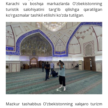
Karachi va boshqa markazlarda O‘zbekistonning
turistik salohiyatini targ‘ib qilishga qaratilgan
ko‘rgazmalar tashkil etilishi ko‘zda tutilgan.
Mazkur tashabbus O‘zbekistonning xalqaro turizm