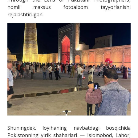
nomli maxsus fotoalbom tayyorlanishi
rejalashtirilgan.
Shuningdek. loyihaning navbatdagi bosqichida
Pokistonning yirik shaharlari — Islomobod, Lahor,