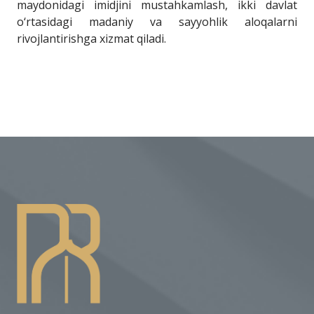
maydonidagi imidjini mustahkamlash, ikki davlat
o‘rtasidagi madaniy va sayyohlik aloqalarni
rivojlantirishga xizmat qiladi.