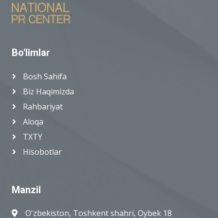
Bo'limlar
Bosh Sahifa
Biz Haqimizda
Rahbariyat
Aloqa
TXTY
Hisobotlar
Manzil
O'zbekiston, Toshkent shahri, Oybek 18