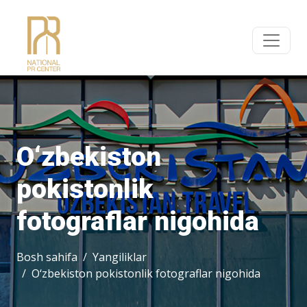
O‘zbekiston
pokistonlik
fotograflar nigohida
Bosh sahifa
Yangiliklar
O‘zbekiston pokistonlik fotograflar nigohida