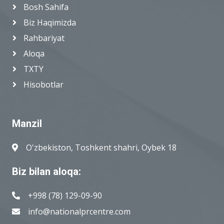
Bosh Sahifa
Biz Haqimizda
Rahbariyat
Aloqa
TXTY
Hisobotlar
Manzil
O'zbekiston, Toshkent shahri, Oybek 18
Biz bilan aloqa:
+998 (78) 129-09-90
info@nationalprcentre.com