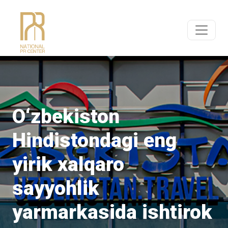
O‘zbekiston
Hindistondagi eng
yirik xalqaro
sayyohlik
yarmarkasida ishtirok