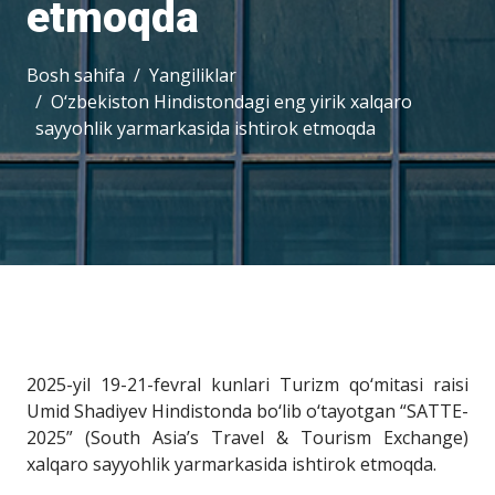
etmoqda
Bosh sahifa
Yangiliklar
O‘zbekiston Hindistondagi eng yirik xalqaro
sayyohlik yarmarkasida ishtirok etmoqda
2025-yil 19-21-fevral kunlari Turizm qo‘mitasi raisi
Umid Shadiyev Hindistonda bo‘lib o‘tayotgan “SATTE-
2025” (South Asia’s Travel & Tourism Exchange)
xalqaro sayyohlik yarmarkasida ishtirok etmoqda.