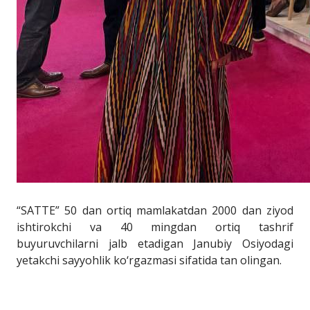
“SATTE” 50 dan ortiq mamlakatdan 2000 dan ziyod
ishtirokchi va 40 mingdan ortiq tashrif
buyuruvchilarni jalb etadigan Janubiy Osiyodagi
yetakchi sayyohlik ko‘rgazmasi sifatida tan olingan.