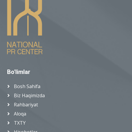
Bo'limlar
Bosh Sahifa
Biz Haqimizda
Rahbariyat
Aloqa
TXTY