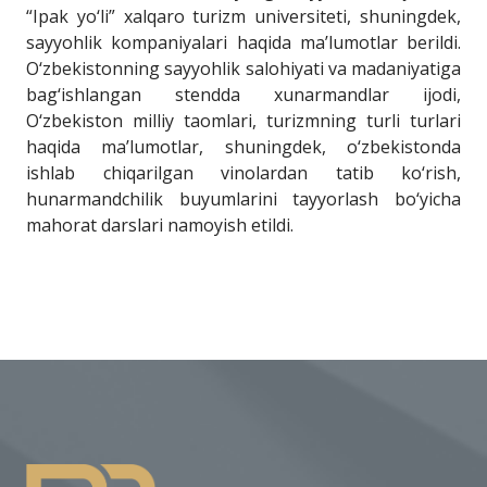
“Ipak yo‘li” xalqaro turizm universiteti, shuningdek,
sayyohlik kompaniyalari haqida ma’lumotlar berildi.
O‘zbekistonning sayyohlik salohiyati va madaniyatiga
bag‘ishlangan stendda xunarmandlar ijodi,
O‘zbekiston milliy taomlari, turizmning turli turlari
haqida ma’lumotlar, shuningdek, o‘zbekistonda
ishlab chiqarilgan vinolardan tatib ko‘rish,
hunarmandchilik buyumlarini tayyorlash bo‘yicha
mahorat darslari namoyish etildi.