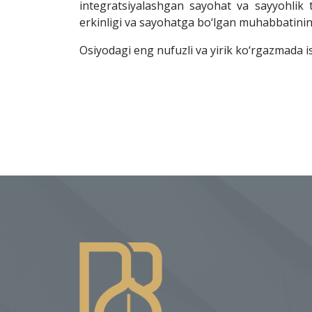
integratsiyalashgan sayohat va sayyohlik 
erkinligi va sayohatga bo‘lgan muhabbatinin
Osiyodagi eng nufuzli va yirik ko‘rgazmada i