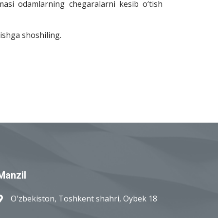
masi odamlarning chegaralarni kesib o‘tish
ishga shoshiling.
Manzil
O'zbekiston, Toshkent shahri, Oybek 18