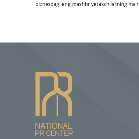
biznesdagi eng mashhr yetakchilarning ma’ruz