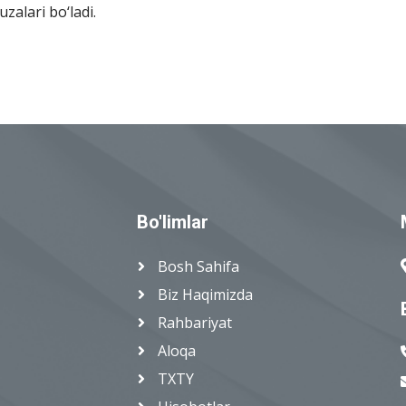
alari bo‘ladi.
Bo'limlar
Bosh Sahifa
Biz Haqimizda
Rahbariyat
Aloqa
TXTY