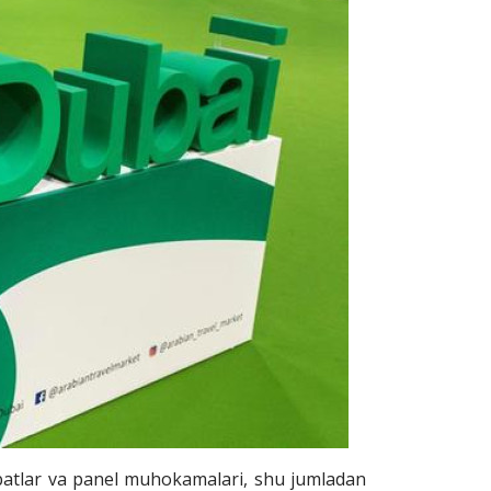
hbatlar va panel muhokamalari, shu jumladan