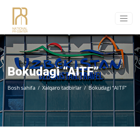
Bokudagi “AITF”
Bosh sahifa
Xalqaro tadbirlar
Bokudagi “AITF”