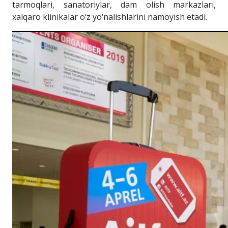
tarmoqlari, sanatoriylar, dam olish markazlari,
xalqaro klinikalar o‘z yo‘nalishlarini namoyish etadi.