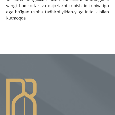
yangi hamkorlar va mijozlarni topish imkoniyatiga
ega bo‘lgan ushbu tadbirni yildan-yilga intiqlik bilan
kutmoqda.