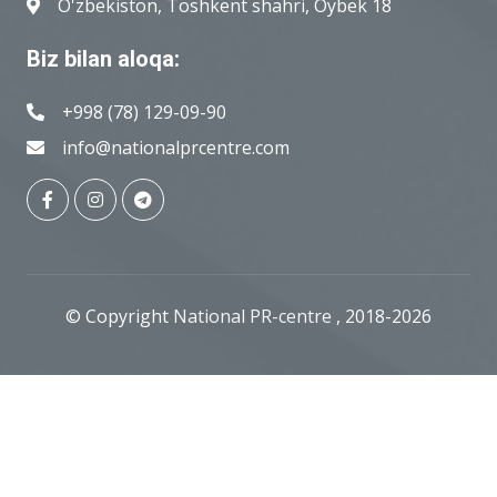
O'zbekiston, Toshkent shahri, Oybek 18
Biz bilan aloqa:
+998 (78) 129-09-90
info@nationalprcentre.com
© Copyright
National PR-centre
, 2018-2026