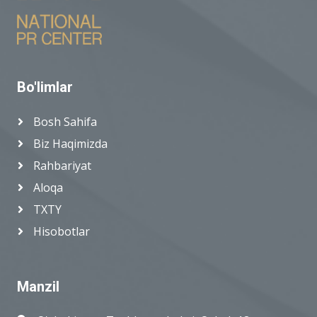
Bo'limlar
Bosh Sahifa
Biz Haqimizda
Rahbariyat
Aloqa
TXTY
Hisobotlar
Manzil