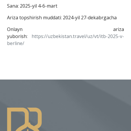
Sana: 2025-yil 4-6-mart
Ariza topshirish muddati: 2024-yil 27-dekabrgacha
Onlayn ariza
yuborish:
https://uzbekistan.travel/uz/vt/itb-2025-v-
berline/