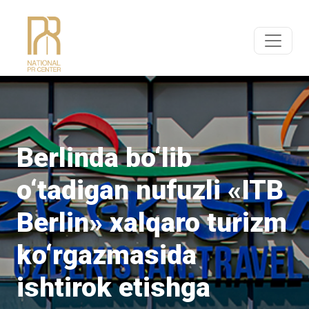
Berlinda bo‘lib
o‘tadigan nufuzli «ITB
Berlin» xalqaro turizm
ko‘rgazmasida
ishtirok etishga