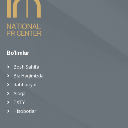
Bo'limlar
Bosh Sahifa
Biz Haqimizda
Rahbariyat
Aloqa
TXTY
Hisobotlar