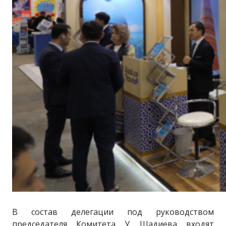
В состав делегации под руководством
председателя Комитета У. Шадиева входят