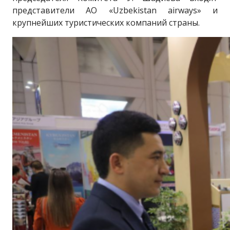
представители АО «Uzbekistan airways» и
крупнейших туристических компаний страны.