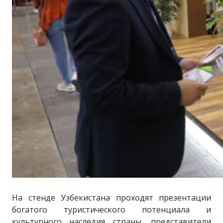
На стенде Узбекистана проходят презентации
богатого туристического потенциала и
культурного наследия страны, представители