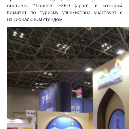
выставка “Tourism EXPO Japan”, в которой
Комитет по туризму Узбекистана участвует с
национальным стендом.