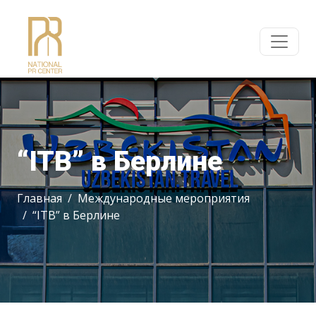
“ITB” в Берлине
Главная
Международные мероприятия
“ITB” в Берлине