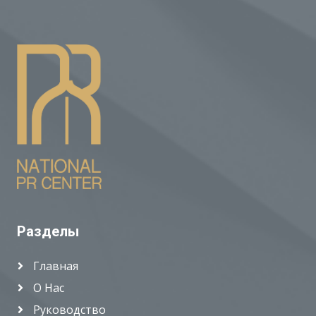
Разделы
Главная
О Нас
Руководство