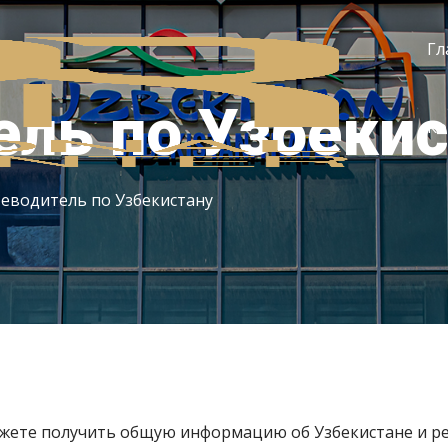
Гл
ель по Узбекис
Ко
еводитель по Узбекистану
жете получить общую информацию об Узбекистане и рег