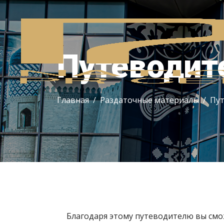
Путеводит
Главная
Раздаточные материалы
Пут
Благодаря этому путеводителю вы смо