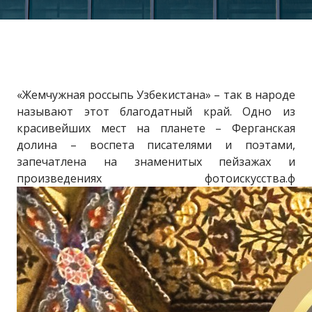
«Жемчужная россыпь Узбекистана» – так в народе
называют этот благодатный край. Одно из
красивейших мест на планете – Ферганская
долина – воспета писателями и поэтами,
запечатлена на знаменитых пейзажах и
произведениях фотоискусства.ф