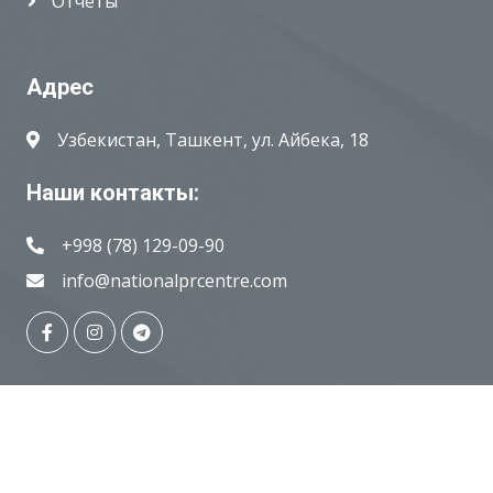
Отчёты
Адрес
Узбекистан, Ташкент, ул. Айбека, 18
Наши контакты:
+998 (78) 129-09-90
info@nationalprcentre.com
© Copyright
National PR-centre
, 2018-2026