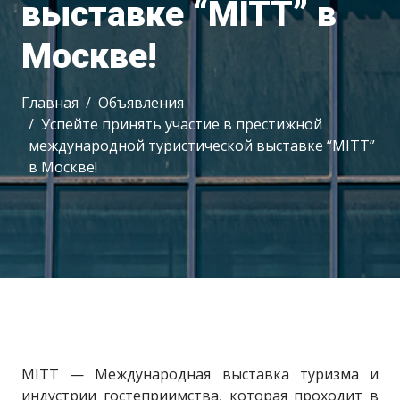
выставке “MITT” в
Москве!
Главная
Объявления
Успейте принять участие в престижной
международной туристической выставке “MITT”
в Москве!
MITT — Международная выставка туризма и
индустрии гостеприимства, которая проходит в