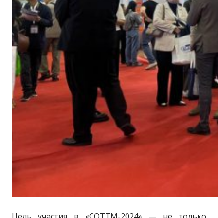
Цель участия в «COTTM-2024» — не только