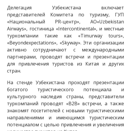
Делегация Узбекистана включает
представителей Комитета по туризму, ГУП
«Национальный PR-центр», АО«Uzbekistan
Airways», гостиница «Intercontinental», и местные
туркомпании такие как «Timurway tours»,
«Beyondexpectations», «Skyway». Эти организации
активно сотрудничают с международными
партнерами, проводят встречи и презентации
для привлечения туристов из Китая и других
стран.
На стенде Узбекистана проходят презентации
богатого туристического потенциала и
культурного наследия страны, представители
туркомпаний проводят «B2B» встречи, а также
знакомят посетителей с новыми туристическими
направлениями и имеющимся туристическим
потенциалом с целью привлечения и увеличения