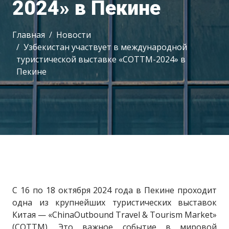
2024» в Пекине
Главная
Новости
Узбекистан участвует в международной
туристической выставке «COTTM-2024» в
Пекине
С 16 по 18 октября 2024 года в Пекине проходит
одна из крупнейших туристических выставок
Китая — «ChinaOutbound Travel & Tourism Market»
(COTTM). Это важное событие в мировой