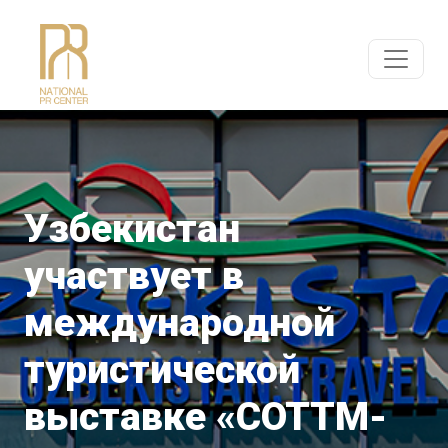
Узбекистан
участвует в
международной
туристической
выставке «COTTM-