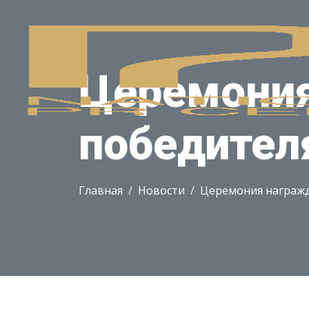
Церемония
победител
Главная
Новости
Церемония награжд