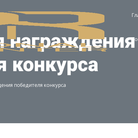
Гл
 награждения
Ко
я конкурса
ения победителя конкурса