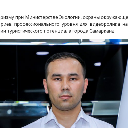
уризму при Министерстве Экологии, охраны окружающе
ариев профессионального уровня для видеоролика на
ии туристического потенциала города Самарканд.