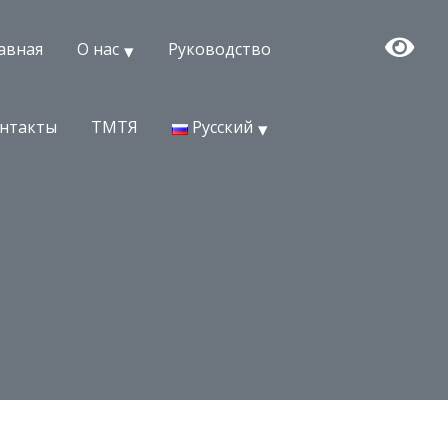
авная
О нас
Руководство
нтакты
ТМТЯ
Русский