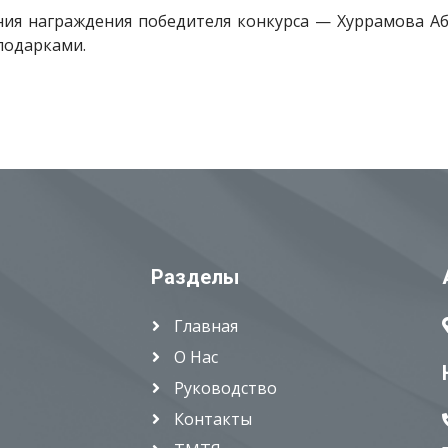
ония награждения победителя конкурса — Хуррамова А
подарками.
Разделы
Главная
О Нас
Руководство
Контакты