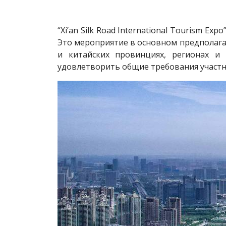
“Xi’an Silk Road International Tourism E
Это мероприятие в основном предполагае
и китайских провинциях, регионах и
удовлетворить общие требования участни