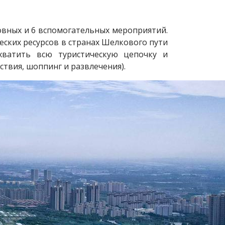
основных и 6 вспомогательных мероприятий.
еских ресурсов в странах Шелкового пути
хватить всю туристическую цепочку и
твия, шоппинг и развлечения).