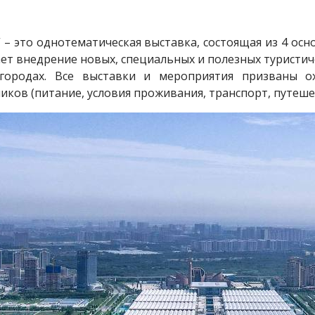
xpo” – это однотематическая выставка, состоящая из 4 
т внедрение новых, специальных и полезных туристич
 городах. Все выставки и мероприятия призваны о
ков (питание, условия проживания, транспорт, путешес