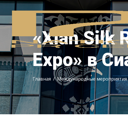
«Xian Silk 
Expo» в Си
Главная
Международные мероприятия