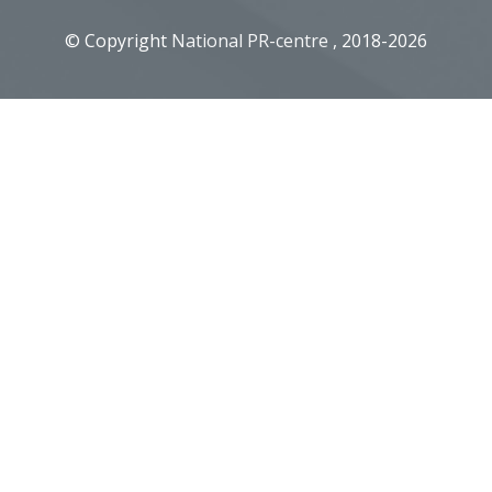
© Copyright
National PR-centre
, 2018-2026