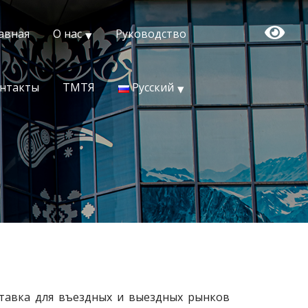
авная
О нас
Руководство
нтакты
ТМТЯ
Русский
ставка для въездных и выездных рынков