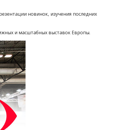
резентации новинок, изучения последних
тижных и масштабных выставок Европы.