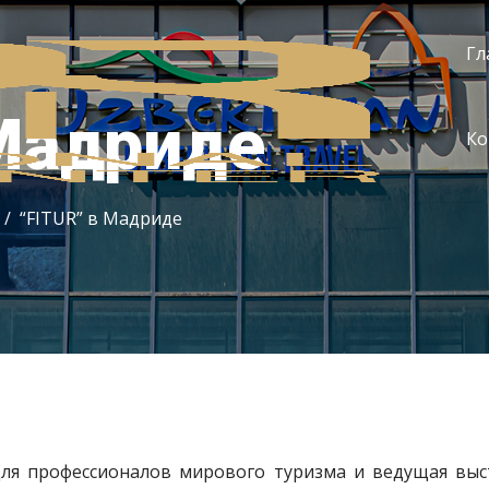
Гл
 Мадриде
Ко
“FITUR” в Мадриде
для профессионалов мирового туризма и ведущая вы