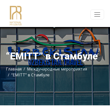
“EMITT” в Стамбуле
Главная
Международные мероприятия
“EMITT” в Стамбуле