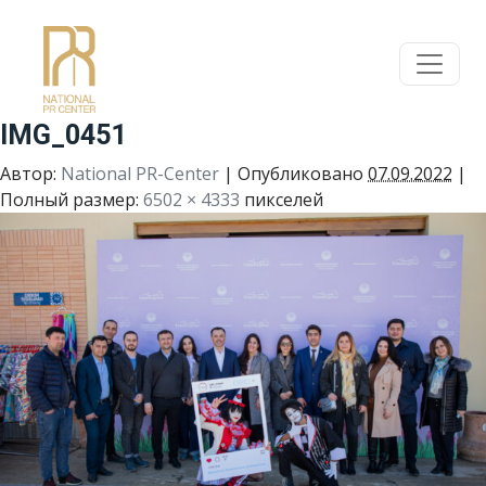
IMG_0451
Автор:
National PR-Center
|
Опубликовано
07.09.2022
|
Полный размер:
6502 × 4333
пикселей